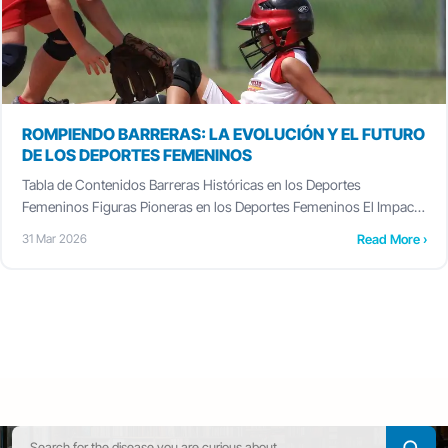
ROMPIENDO BARRERAS: LA EVOLUCIÓN Y EL FUTURO
DE LOS DEPORTES FEMENINOS
Tabla de Contenidos Barreras Históricas en los Deportes
Femeninos Figuras Pioneras en los Deportes Femeninos El Impacto
del…
Read More ›
31 Mar 2026